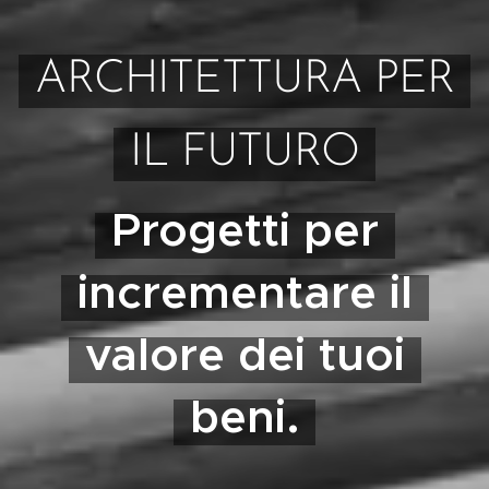
ARCHITETTURA PER
IL FUTURO
Progetti per
incrementare il
valore dei tuoi
beni.