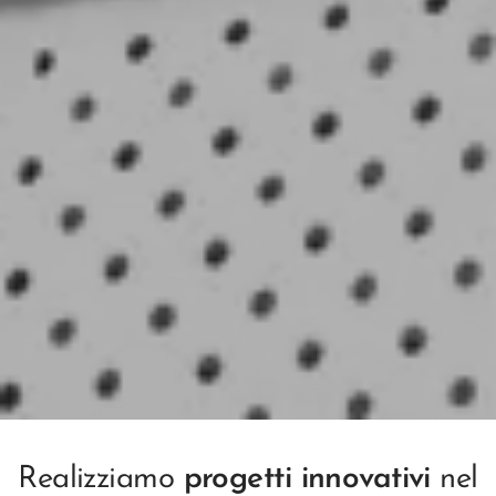
Realizziamo
progetti innovativi
nel