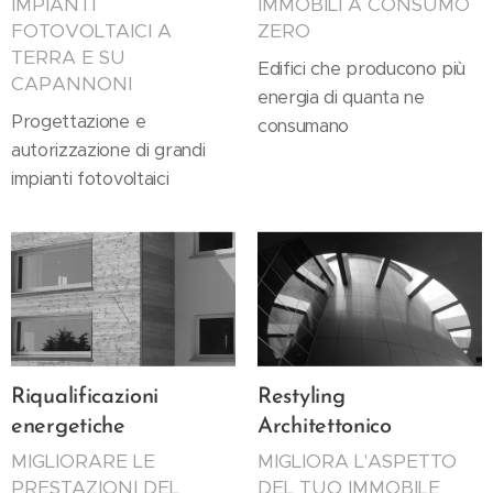
IMPIANTI
IMMOBILI A CONSUMO
FOTOVOLTAICI A
ZERO
TERRA E SU
Edifici che producono più
CAPANNONI
energia di quanta ne
Progettazione e
consumano
autorizzazione di grandi
impianti fotovoltaici
Riqualificazioni
Restyling
energetiche
Architettonico
MIGLIORARE LE
MIGLIORA L'ASPETTO
PRESTAZIONI DEL
DEL TUO IMMOBILE