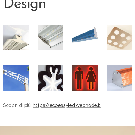
Design
Scopri di più:
https://ecoeasyled.webnode.it