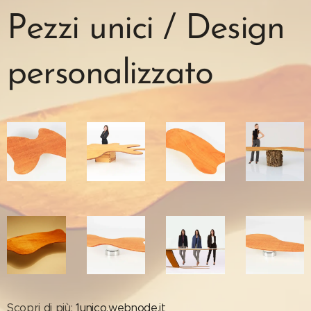
Pezzi unici / Design
personalizzato
Scopri di più:
1unico.webnode.it