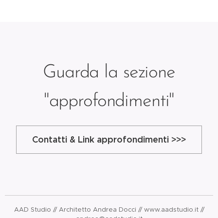
Guarda la sezione
"approfondimenti"
Contatti & Link approfondimenti >>>
AAD Studio // Architetto Andrea Docci // www.aadstudio.it //