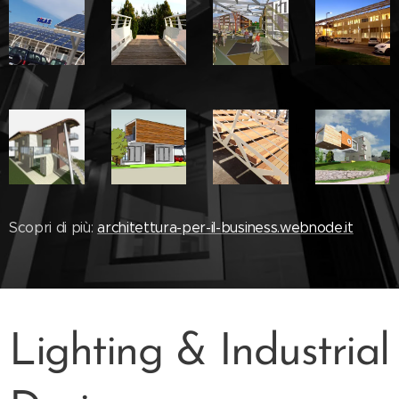
Scopri di più:
architettura-per-il-business.webnode.it
Lighting & Industrial