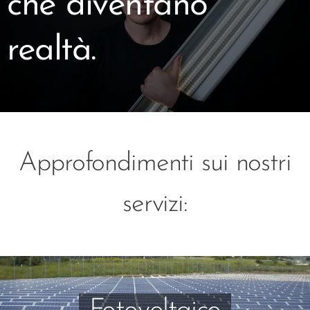
che diventano
realtà.
Approfondimenti sui nostri
servizi: